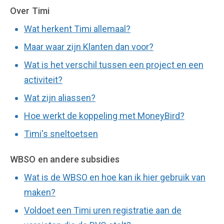
Over Timi
Wat herkent Timi allemaal?
Maar waar zijn Klanten dan voor?
Wat is het verschil tussen een project en een
activiteit?
Wat zijn aliassen?
Hoe werkt de koppeling met MoneyBird?
Timi's sneltoetsen
WBSO en andere subsidies
Wat is de WBSO en hoe kan ik hier gebruik van
maken?
Voldoet een Timi uren registratie aan de