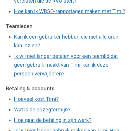
vereisten die de RVO stelt?
Hoe kan ik WBSO-rapportages maken met Timi?
Teamleden
Kan ik een gebruiker hebben die niet alle uren
kan inzien?
Ik wil niet langer betalen voor een teamlid dat
geen gebruik maakt van Timi, kan ik deze
persoon verwijderen?
Betaling & accounts
Hoeveel kost Timi?
Wat is de opzegtermijn?
Hoe gaat de betaling in zijn werk?
Ik wil niet langer gebruik maken van Timi. Hoe