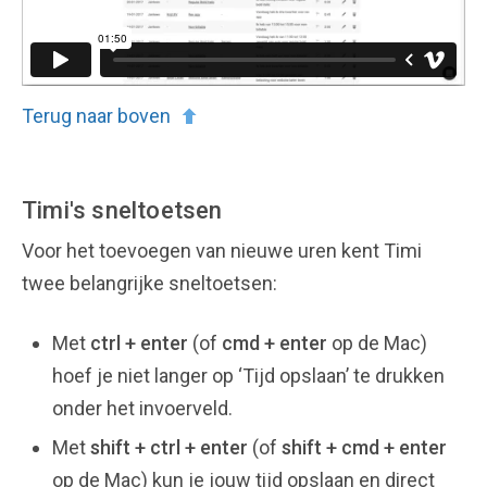
Terug naar boven
Timi's sneltoetsen
Voor het toevoegen van nieuwe uren kent Timi
twee belangrijke sneltoetsen:
Met
ctrl + enter
(of
cmd + enter
op de Mac)
hoef je niet langer op ‘Tijd opslaan’ te drukken
onder het invoerveld.
Met
shift + ctrl + enter
(of
shift + cmd + enter
op de Mac) kun je jouw tijd opslaan en direct