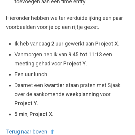
toevoegen aan een time entry.
Hieronder hebben we ter verduidelijking een paar
voorbeelden voor je op een rijtje gezet.
Ik heb vandaag
2 uur
gewerkt aan
Project X
.
Vanmorgen heb ik van
9:45 tot 11:13
een
meeting gehad voor
Project Y
.
Een uur
lunch.
Daarnet een
kwartier
staan praten met Sjaak
over de aankomende
weekplanning
voor
Project Y
.
5 min
,
Project X
.
Terug naar boven