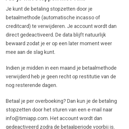
Je kunt de betaling stopzetten door je
betaalmethode (automatische incasso of
creditcard) te verwijderen. Je account wordt dan
direct gedeactiveerd. De data blijft natuurlijk
bewaard zodat je er op een later moment weer
mee aan de slag kunt.
Indien je midden in een maand je betaalmethode
verwijderd heb je geen recht op restitutie van de
nog resterende dagen.
Betaal je per overboeking? Dan kun je de betaling
stopzetten door het sturen van een e-mail naar
info@timiapp.com. Het account wordt dan
gedeactiveerd zodra de betaalperiode voorbij is.