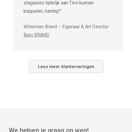
stagiaires tijdelijk aan Timi kunnen
koppelen, handig!”
Willemien Brand – Eigenaar & Art Director
Buro BRAND
Lees meer klantervaringen
We helpen je graag op weg!