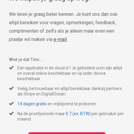
We leren je graag beter kennen. Je kunt ons dan ook
altijd bereiken voor vragen, opmerkingen, feedback,
complimenten of zelfs als je alleen maar even een
praatje wil maken via
e-mail
.
Wist je dat Timi...
Een applicatie in de cloud is? Je geboekte uren zijn altijd
en overal online beschikbaar en op ieder device
beschikbaar.
Veilig, betrouwbaar en altijd bereikbaar dankzij partners
als Stripe en DigitalOcean.
14 dagen gratis
en vrijblijvend te proberen.
Na de proefperiode maar
€ 7 (ex. BTW)
per gebruiker per
maand.