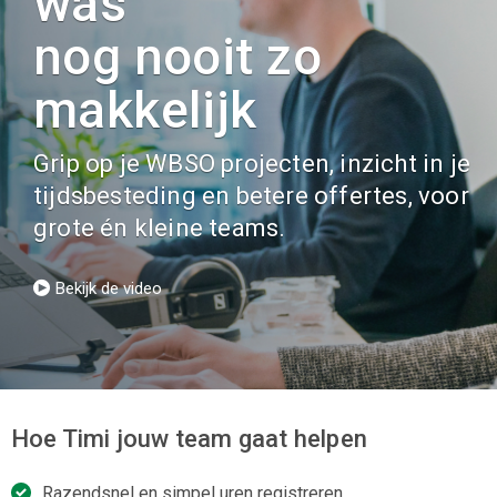
was
nog nooit zo
makkelijk
Grip op je WBSO projecten, inzicht in je
tijdsbesteding en betere offertes, voor
grote én kleine teams.
Bekijk de video
Hoe Timi jouw team gaat helpen
Razendsnel en simpel uren registreren