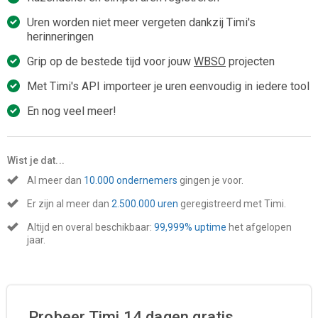
Uren worden niet meer vergeten dankzij Timi's
herinneringen
Grip op de bestede tijd voor jouw
WBSO
projecten
Met Timi's API importeer je uren eenvoudig in iedere tool
En nog veel meer!
Wist je dat...
Al meer dan
10.000 ondernemers
gingen je voor.
Er zijn al meer dan
2.500.000 uren
geregistreerd met Timi.
Altijd en overal beschikbaar:
99,999% uptime
het afgelopen
jaar.
Probeer Timi 14 dagen gratis