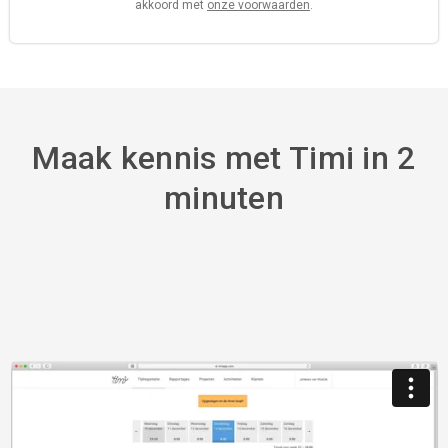
akkoord met
onze voorwaarden
.
Maak kennis met Timi in 2
minuten