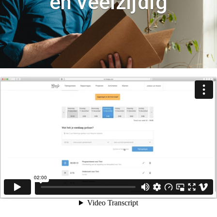
en veelzijdig