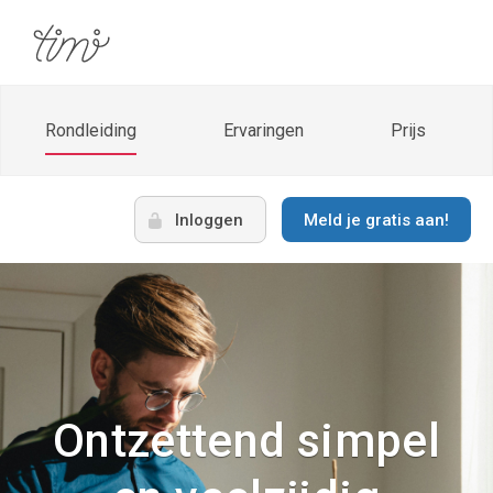
Rondleiding
Ervaringen
Prijs
Inloggen
Meld je gratis aan!
Ontzettend simpel